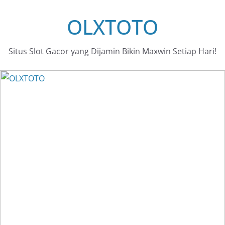
Skip
OLXTOTO
to
content
Situs Slot Gacor yang Dijamin Bikin Maxwin Setiap Hari!