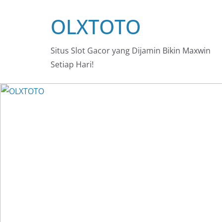
Skip
OLXTOTO
to
content
Situs Slot Gacor yang Dijamin Bikin Maxwin
Setiap Hari!