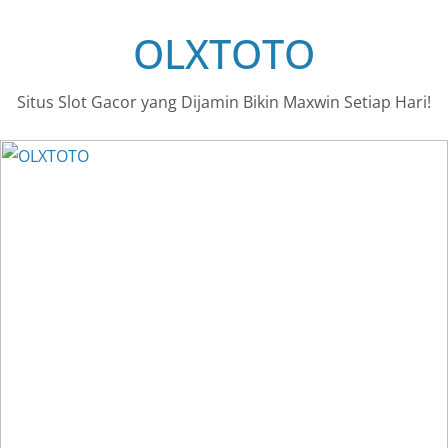
Skip
OLXTOTO
to
content
Situs Slot Gacor yang Dijamin Bikin Maxwin Setiap Hari!