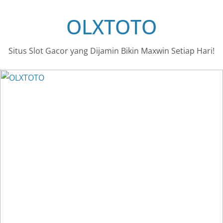
Skip
OLXTOTO
to
content
Situs Slot Gacor yang Dijamin Bikin Maxwin Setiap Hari!