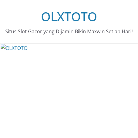
Skip
OLXTOTO
to
content
Situs Slot Gacor yang Dijamin Bikin Maxwin Setiap Hari!