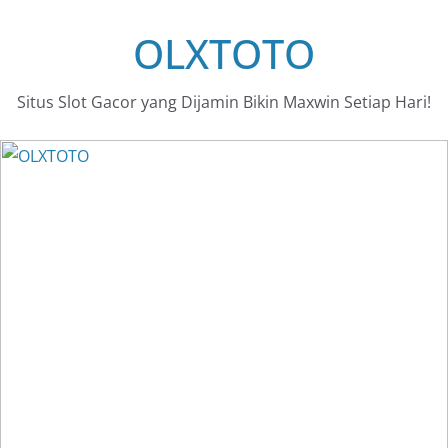
Skip
OLXTOTO
to
content
Situs Slot Gacor yang Dijamin Bikin Maxwin Setiap Hari!