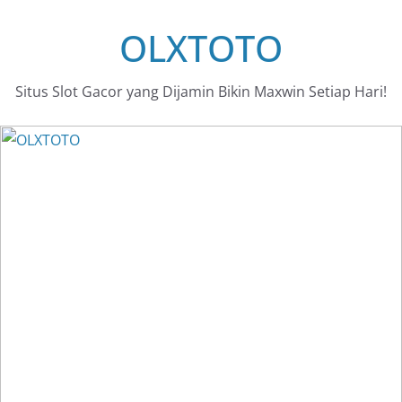
Skip
OLXTOTO
to
content
Situs Slot Gacor yang Dijamin Bikin Maxwin Setiap Hari!